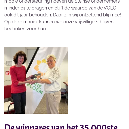
mooie ondersteuning hoeven de Steinse ondernemers
minder bij te dragen en blijft de waarde van de VOLO
ook dit jaar behouden. Daar zijn wij ontzettend blij mee!
Op deze manier kunnen we onze vrijwilligers blijven
bedanken voor hun…
De winnares van het 35.000ste