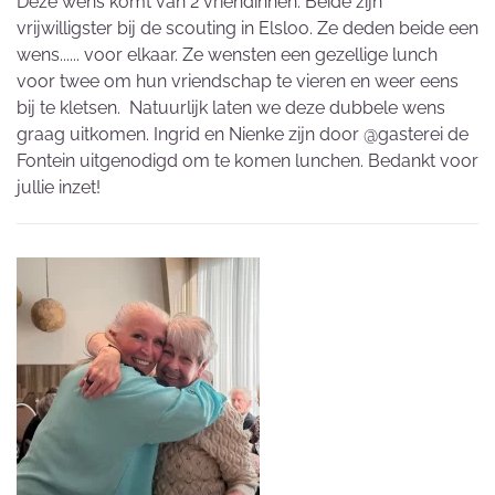
Deze wens komt van 2 vriendinnen. Beide zijn
vrijwilligster bij de scouting in Elsloo. Ze deden beide een
wens...... voor elkaar. Ze wensten een gezellige lunch
voor twee om hun vriendschap te vieren en weer eens
bij te kletsen. Natuurlijk laten we deze dubbele wens
graag uitkomen. Ingrid en Nienke zijn door @gasterei de
Fontein uitgenodigd om te komen lunchen. Bedankt voor
jullie inzet!