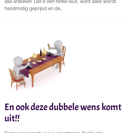
alle artikelen. Dat is een flinke klus, want alles wordt
handmatig geprijsd en de…
En ook deze dubbele wens komt
uit!!