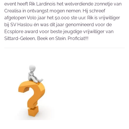
event heeft Rik Lardinois het welverdiende zonnetje van
Crealisa in ontvangst mogen nemen. Hij schreef
afgelopen Volo jaar het 50.000 ste uur. Rik is vrijwilliger
bij SV Haslou én was dit jaar genomineerd voor de
Ecsplore award voor beste jeugdige vrijwilliger van
Sittard-Geleen, Beek en Stein. Proficiat!!!