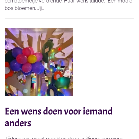
een bloemetje verdiende. Haar wens luidde: “Een mooie
bos bloemen. Jij…
Een wens doen voor iemand
anders
Tijdens ons event mochten de vrijwilligers een wens