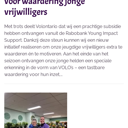
voor waardering jonge
vrijwilligers
Met trots deelt Volontario dat wij een prachtige subsidie
hebben ontvangen vanuit de Rabobank Young Impact
Support. Dankzij deze steun kunnen wij een nieuw
initiatief realiseren om onze jeugdige vrijwilligers extra te
waarderen én te motiveren. Aan het einde van het
seizoen ontvangen onze jonge helden een speciale
erkenning in de vorm van VOLO’s – een tastbare
waardering voor hun inzet,…