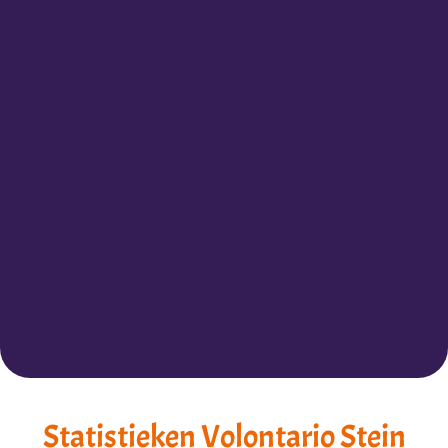
Statistieken Volontario Stein