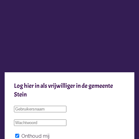
Log hier in als vrijwilliger in de gemeente
Stein
Onthoud mij