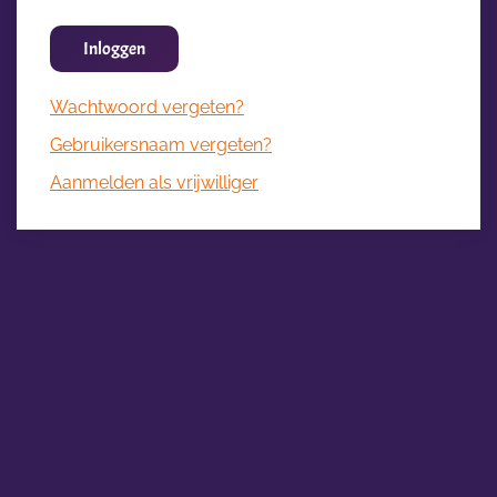
Inloggen
Wachtwoord vergeten?
Gebruikersnaam vergeten?
Aanmelden als vrijwilliger