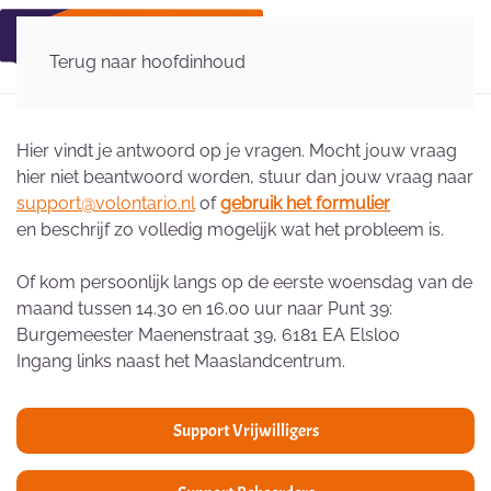
Terug naar hoofdinhoud
Hier vindt je antwoord op je vragen. Mocht jouw vraag
hier niet beantwoord worden, stuur dan jouw vraag naar
support@volontario.nl
of
gebruik het formulier
en beschrijf zo volledig mogelijk wat het probleem is.
Of kom persoonlijk langs op de eerste woensdag van de
maand tussen 14.30 en 16.00 uur naar Punt 39:
Burgemeester Maenenstraat 39, 6181 EA Elsloo
Ingang links naast het Maaslandcentrum.
Support Vrijwilligers