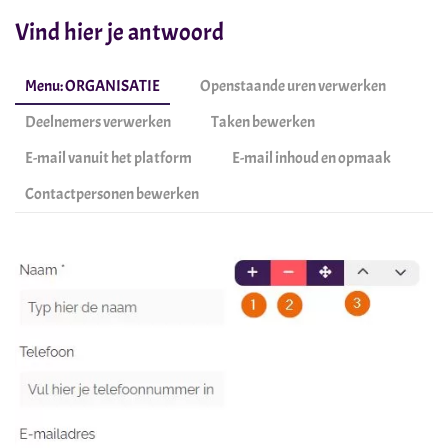
Vind hier je antwoord
Menu: ORGANISATIE
Openstaande uren verwerken
Deelnemers verwerken
Taken bewerken
E-mail vanuit het platform
E-mail inhoud en opmaak
Contactpersonen bewerken