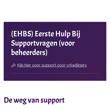
(EHBS) Eerste Hulp Bij
Supportvragen (voor
beheerders)
Klik hier voor support voor vrijwilligers
De weg van support