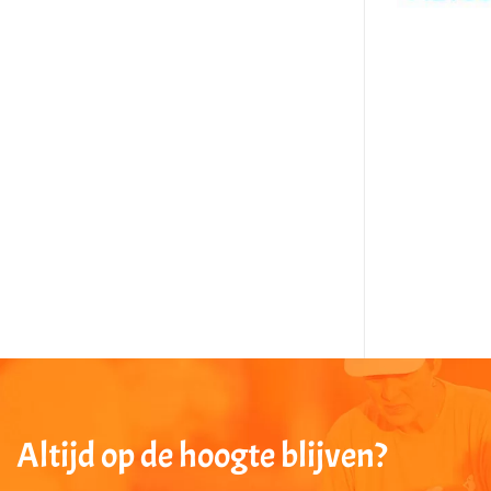
Altijd op de hoogte blijven?