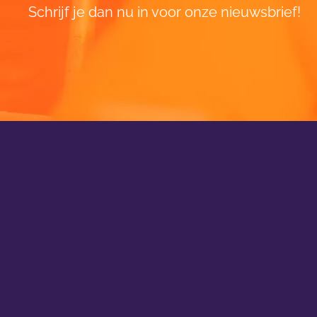
Schrijf je dan nu in voor onze nieuwsbrief!