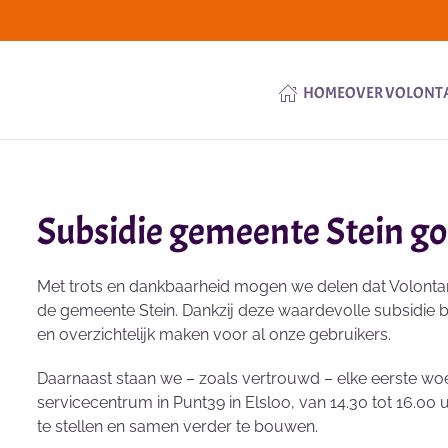
HOME
OVER VOLONT
Subsidie gemeente Stein g
Met trots en dankbaarheid mogen we delen dat Volontar
de gemeente Stein. Dankzij deze waardevolle subsidie 
en overzichtelijk maken voor al onze gebruikers.
Daarnaast staan we – zoals vertrouwd – elke eerste wo
servicecentrum in Punt39 in Elsloo, van 14.30 tot 16.0
te stellen en samen verder te bouwen.