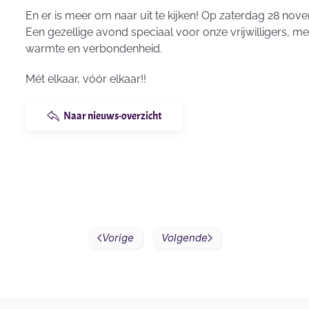
En er is meer om naar uit te kijken! Op zaterdag 28 no
Een gezellige avond speciaal voor onze vrijwilligers, met
warmte en verbondenheid.
Mét elkaar, vóór elkaar!!
Naar nieuws-overzicht
Vorige
Volgende