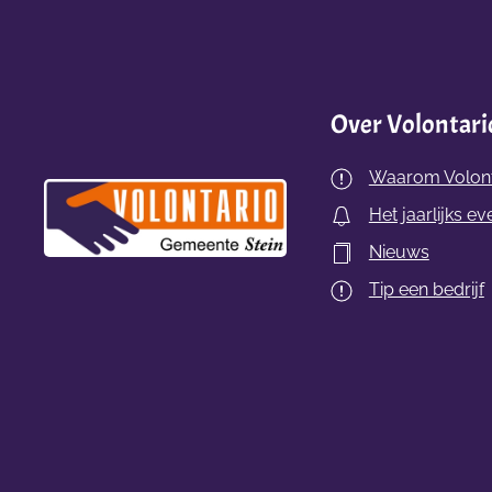
Over Volontari
Waarom Volont
Het jaarlijks ev
Nieuws
Tip een bedrijf