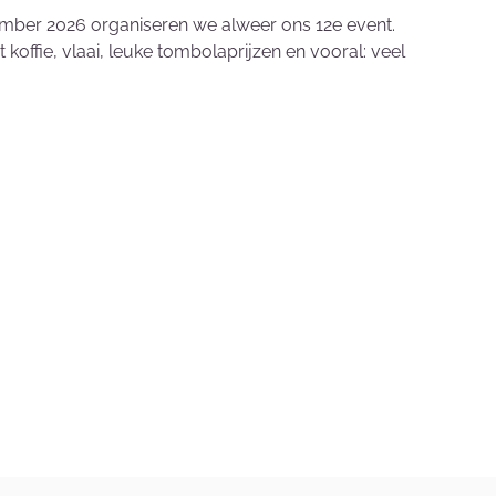
vember 2026 organiseren we alweer ons 12e event.
 koffie, vlaai, leuke tombolaprijzen en vooral: veel