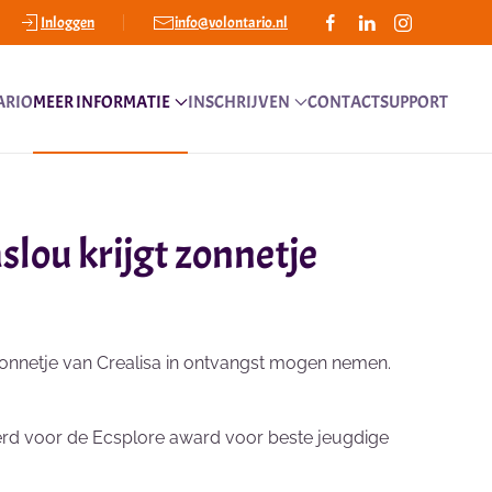
Inloggen
info@volontario.nl
ARIO
MEER INFORMATIE
INSCHRIJVEN
CONTACT
SUPPORT
slou krijgt zonnetje
 zonnetje van Crealisa in ontvangst mogen nemen.
ineerd voor de Ecsplore award voor beste jeugdige