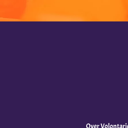
Over Volontari