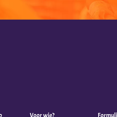
o
Voor wie?
Formul