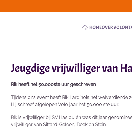
HOME
OVER VOLONT
Jeugdige vrijwilliger van Ha
Rik heeft het 50.000ste uur geschreven
Tijdens ons event heeft Rik Lardinois het welverdiende
Hij schreef afgelopen Volo jaar het 50.000 ste uur.
Rik is vrijwilliger bij SV Haslou én was dit jaar genom
vrijwilliger van Sittard-Geleen, Beek en Stein.