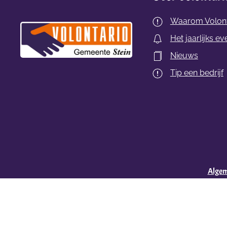
Waarom Volont
Het jaarlijks ev
Nieuws
Tip een bedrijf
Alge