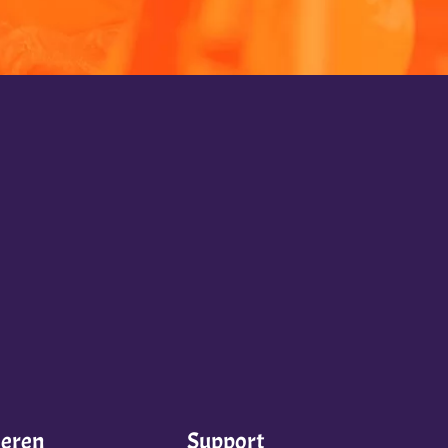
ieren
Support