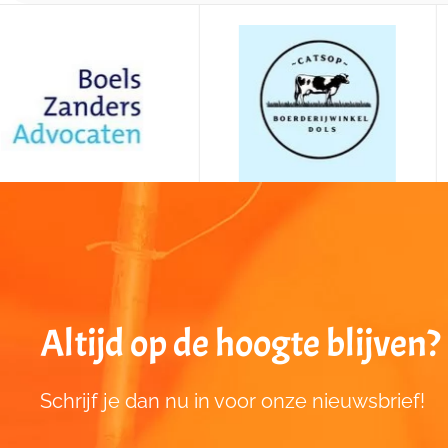
Altijd op de hoogte blijven?
Schrijf je dan nu in voor onze nieuwsbrief!