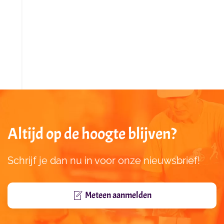
Altijd op de hoogte blijven?
Schrijf je dan nu in voor onze nieuwsbrief!
Meteen aanmelden