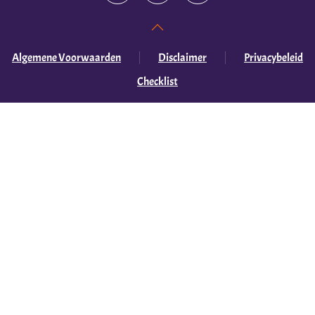
Algemene Voorwaarden
Disclaimer
Privacybeleid
Checklist
©
2026
Stichting Volontario