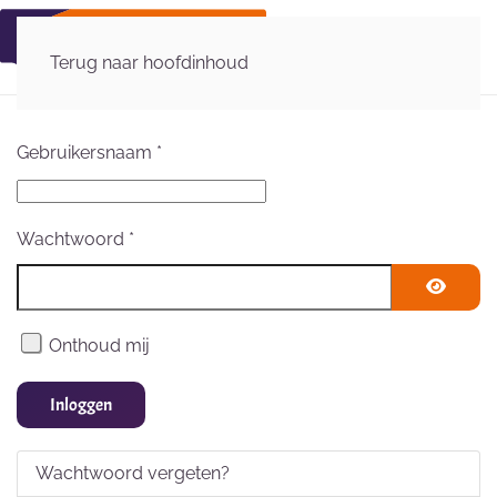
Terug naar hoofdinhoud
Gebruikersnaam
*
Wachtwoord
*
Toon wa
Onthoud mij
Inloggen
Wachtwoord vergeten?