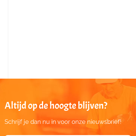
Altijd op de hoogte blijven?
Schrijf je dan nu in voor onze nieuwsbrief!