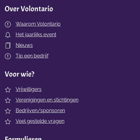
Over Volontario
Waarom Volontario
Het jaarlijks event
Nieuws
Tip een bedrijf
Voor wie?
Vrijwilligers
Verenigingen en stichtingen
Bedrijven/sponsoren
Veel gestelde vragen
Formulieren