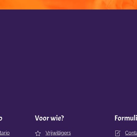
o
Voor wie?
Formul
ario
Vrijwilligers
Cont