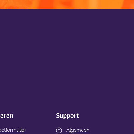
ieren
Support
actformulier
Algemeen