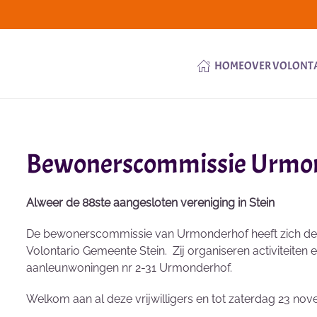
HOME
OVER VOLONT
Bewonerscommissie Urmond
Alweer de 88ste aangesloten vereniging in Stein
De bewonerscommissie van Urmonderhof heeft zich deze
Volontario Gemeente Stein. Zij organiseren activiteiten
aanleunwoningen nr 2-31 Urmonderhof.
Welkom aan al deze vrijwilligers en tot zaterdag 23 no