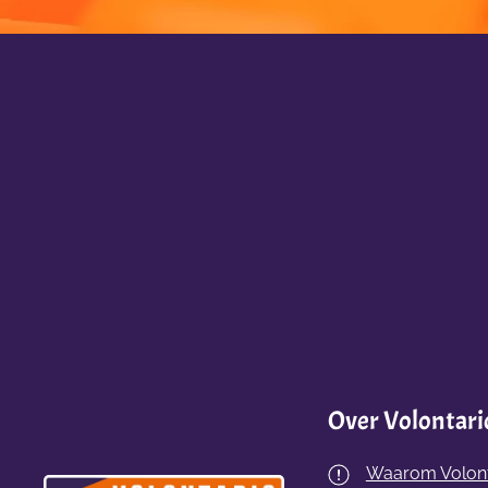
Over Volontari
Waarom Volont